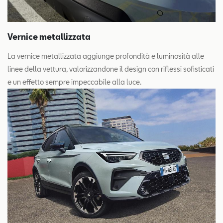
Vernice metallizzata
La vernice metallizzata aggiunge profondità e luminosità alle
linee della vettura, valorizzandone il design con riflessi sofisticati
e un effetto sempre impeccabile alla luce.