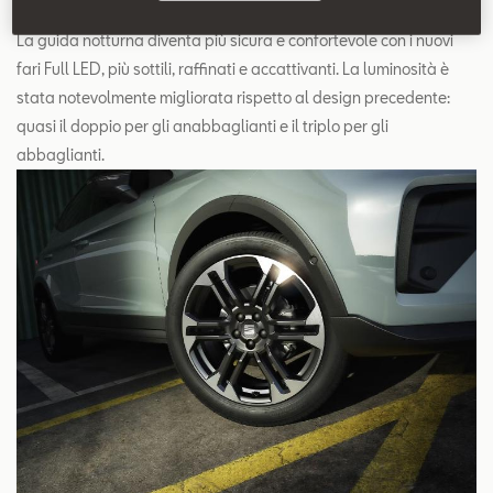
La guida notturna diventa più sicura e confortevole con i nuovi
fari Full LED, più sottili, raffinati e accattivanti. La luminosità è
stata notevolmente migliorata rispetto al design precedente:
quasi il doppio per gli anabbaglianti e il triplo per gli
abbaglianti.