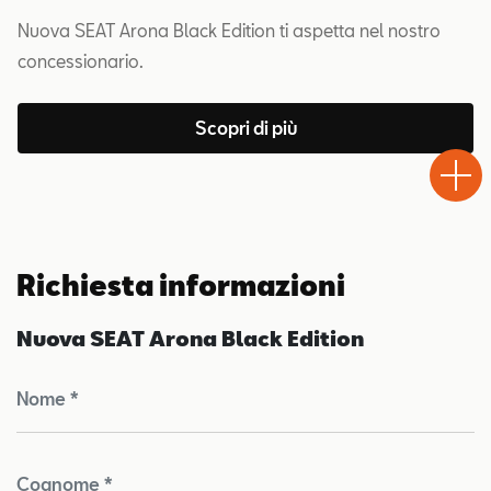
Nuova SEAT Arona Black Edition ti aspetta nel nostro
concessionario.
Scopri di più
Test
Chiama
Informaz
WhatsA
Drive
Richiesta informazioni
Nuova SEAT Arona Black Edition
Nome *
Cognome *