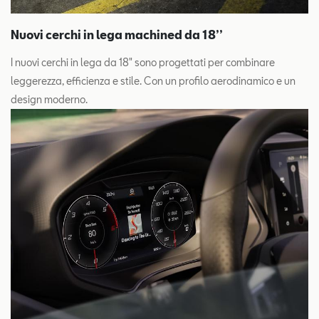
Nuovi cerchi in lega machined da 18’’
I nuovi cerchi in lega da 18" sono progettati per combinare
leggerezza, efficienza e stile. Con un profilo aerodinamico e un
design moderno.