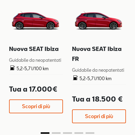
Nuova SEAT Ibiza
Nuova SEAT Ibiza
FR
Guidabile da neopatentati
5,2-5,7 l/100 km
Guidabile da neopatentati
119-128 g/km
5,2-5,7 l/100 km
119-128 g/km
Tua a 17.000€
Tua a 18.500 €
Scopri di più
Scopri di più