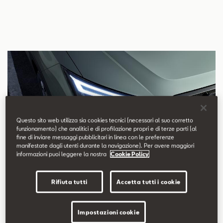
Questo sito web utilizza sia cookies tecnici (necessari al suo corretto
funzionamento) che analitici e di profilazione propri e di terze parti (al
fine di inviare messaggi pubblicitari in linea con le preferenze
manifestate dagli utenti durante la navigazione). Per avere maggiori
informazioni puoi leggere la nostra
Cookie Policy
Rifiuta tutti
Accetta tutti i cookie
Impostazioni cookie
Nuovi fari Full LED