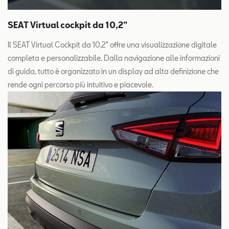
SEAT Virtual cockpit da 10,2”
Il SEAT Virtual Cockpit da 10,2" offre una visualizzazione digitale
completa e personalizzabile. Dalla navigazione alle informazioni
di guida, tutto è organizzato in un display ad alta definizione che
rende ogni percorso più intuitivo e piacevole.