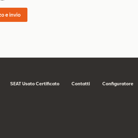
zo e invio
SEAT Usato Certificato
Contatti
Configuratore