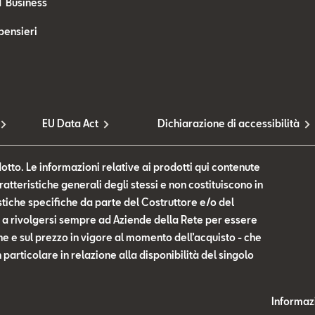
T Business
pensieri
EU Data Act
Dichiarazione di accessibilità
otto. Le informazioni relative ai prodotti qui contenute
tteristiche generali degli stessi e non costituiscono in
tiche specifiche da parte del Costruttore e/o del
te a rivolgersi sempre ad Aziende della Rete per essere
he e sul prezzo in vigore al momento dell’acquisto - che
n particolare in relazione alla disponibilità del singolo
Informazi