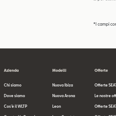
*I campi co
Azienda
Modelli
Offerte
Chi siamo
Nuova Ibiza
Offerte SEA
Dove siamo
Nuova Arona
Le nostre of
Cos'è il WLTP
Leon
Offerte SEA