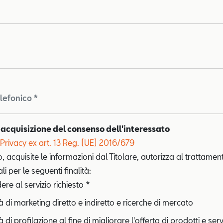
lefonico *
 acquisizione del consenso dell'interessato
Privacy ex art. 13 Reg. (UE) 2016/679
o, acquisite le informazioni dal Titolare, autorizza al trattamen
i per le seguenti finalità:
re al servizio richiesto *
tà di marketing diretto e indiretto e ricerche di mercato
à di profilazione al fine di migliorare l'offerta di prodotti e serv