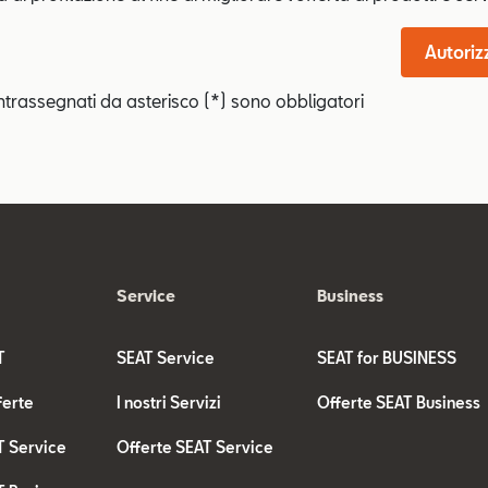
Autoriz
ntrassegnati da asterisco (*) sono obbligatori
Service
Business
T
SEAT Service
SEAT for BUSINESS
ferte
I nostri Servizi
Offerte SEAT Business
T Service
Offerte SEAT Service