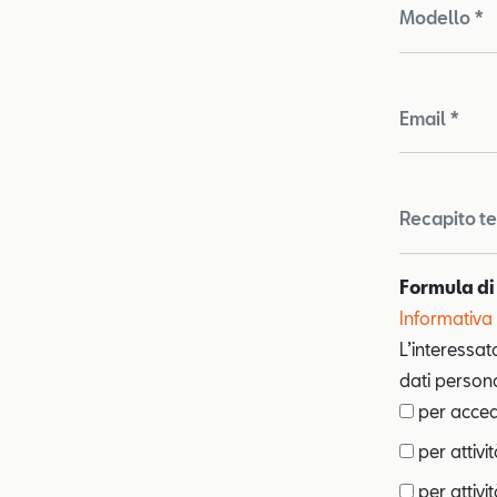
Modello *
Email *
Recapito te
Formula di
Informativa 
L’interessat
dati personal
per accede
per attivi
per attivit