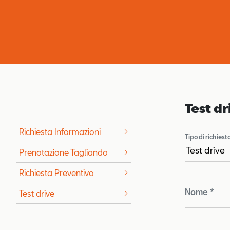
Test dr
Richiesta Informazioni
Tipo di richiest
Prenotazione Tagliando
Richiesta Preventivo
Nome *
Test drive