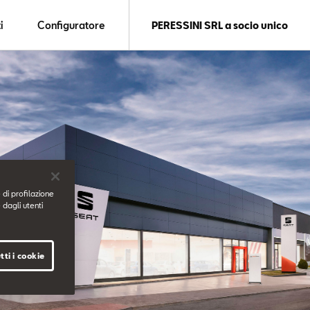
i
Configuratore
PERESSINI SRL a socio unico
 di profilazione
 dagli utenti
tti i cookie