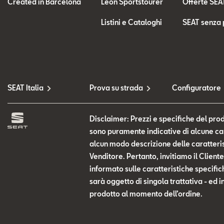
Created in Barcelona
Leon Sportstourer
Offerte SEA
Listini e Cataloghi
SEAT senza 
SEAT Italia
Prova su strada
Configuratore
Disclaimer: Prezzi e specifiche del prod
sono puramente indicative di alcune cara
alcun modo descrizione delle caratteris
Venditore. Pertanto, invitiamo il Clien
informato sulle caratteristiche specific
sarà oggetto di singola trattativa - ed i
prodotto al momento dell’ordine.