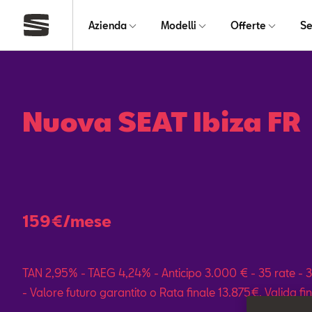
Azienda
Modelli
Offerte
Se
Nuova SEAT Ibiza FR
159€/mese
TAN 2,95% - TAEG 4,24% - Anticipo 3.000 € - 35 rate -
- Valore futuro garantito o Rata finale 13.875€. Valida fin