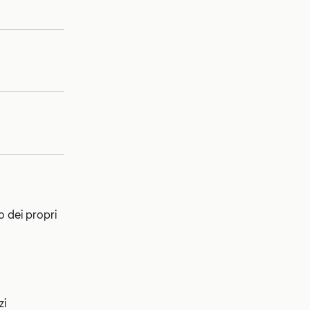
o dei propri
zi