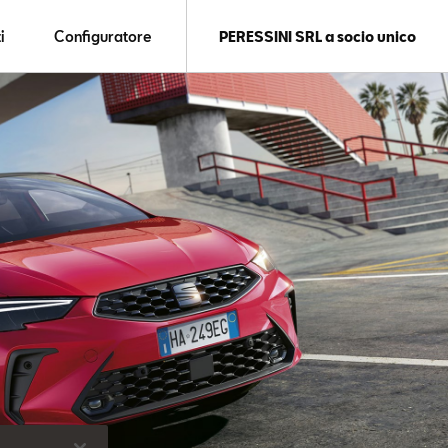
i
Configuratore
PERESSINI SRL a socio unico