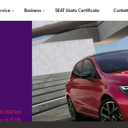
rvice
Business
SEAT Usato Certificato
Contatt
 30.000 km
o al 31.08.