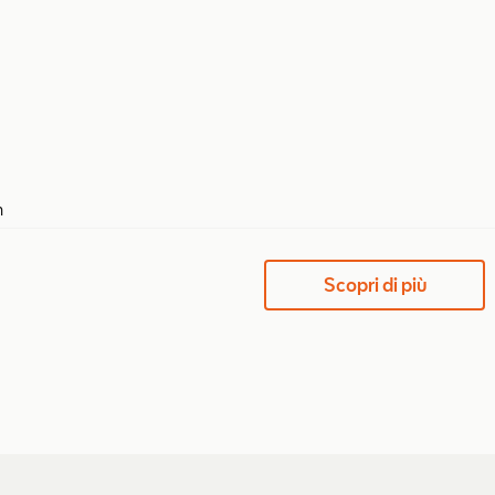
m
Scopri di più