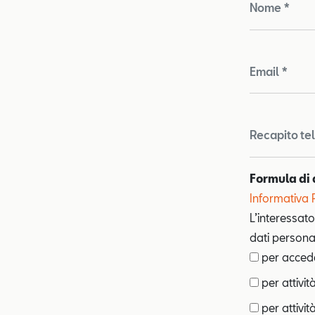
Nome *
Email *
Recapito te
Formula di 
Informativa 
L’interessato
dati personal
per acceder
per attivit
per attività