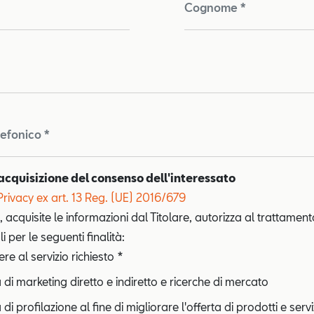
Cognome *
lefonico *
acquisizione del consenso dell'interessato
Privacy ex art. 13 Reg. (UE) 2016/679
, acquisite le informazioni dal Titolare, autorizza al trattament
i per le seguenti finalità:
e al servizio richiesto *
à di marketing diretto e indiretto e ricerche di mercato
 di profilazione al fine di migliorare l'offerta di prodotti e servi