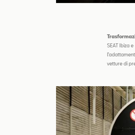
Trasformazi
SEAT Ibiza e 
l’adattamento
vetture di pr