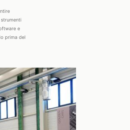
ntire
o strumenti
oftware e
lo prima del