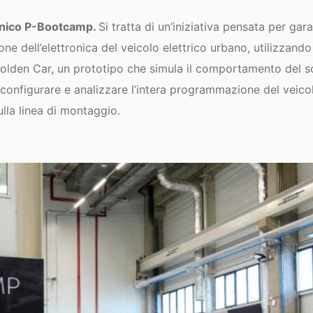
onico P-Bootcamp.
Si tratta di un’iniziativa pensata per gara
ione dell’elettronica del veicolo elettrico urbano, utilizzand
olden Car, un prototipo che simula il comportamento del s
configurare e analizzare l’intera programmazione del veico
ulla linea di montaggio.