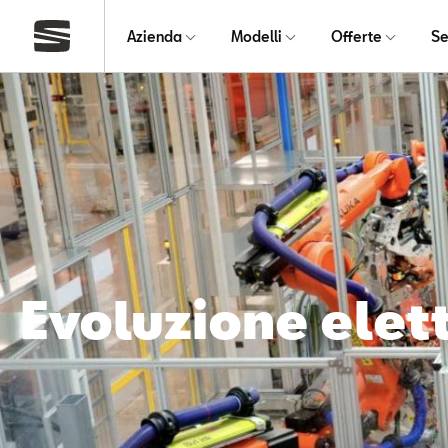
Azienda
Modelli
Offerte
Se
Evoluzione elettr