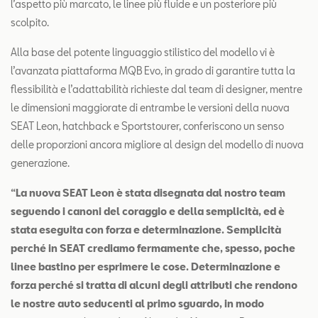
l’aspetto più marcato, le linee più fluide e un posteriore più
scolpito.
Alla base del potente linguaggio stilistico del modello vi è
l’avanzata piattaforma MQB Evo, in grado di garantire tutta la
flessibilità e l’adattabilità richieste dal team di designer, mentre
le dimensioni maggiorate di entrambe le versioni della nuova
SEAT Leon, hatchback e Sportstourer, conferiscono un senso
delle proporzioni ancora migliore al design del modello di nuova
generazione.
“La nuova SEAT Leon è stata disegnata dal nostro team
seguendo i canoni del coraggio e della semplicità, ed è
stata eseguita con forza e determinazione. Semplicità
perché in SEAT crediamo fermamente che, spesso, poche
linee bastino per esprimere le cose. Determinazione e
forza perché si tratta di alcuni degli attributi che rendono
le nostre auto seducenti al primo sguardo, in modo